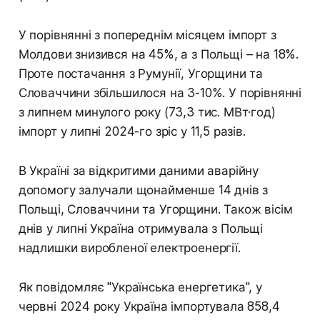
У порівнянні з попереднім місяцем імпорт з
Молдови знизився на 45%, а з Польщі – на 18%.
Проте постачання з Румунії, Угорщини та
Словаччини збільшилося на 3-10%. У порівнянні
з липнем минулого року (73,3 тис. МВт·год)
імпорт у липні 2024-го зріс у 11,5 разів.
В Україні за відкритими даними аварійну
допомогу залучали щонайменше 14 днів з
Польщі, Словаччини та Угорщини. Також вісім
днів у липні Україна отримувала з Польщі
надлишки виробленої електроенергії.
Як повідомляє "Українська енергетика", у
червні 2024 року Україна імпортувала 858,4