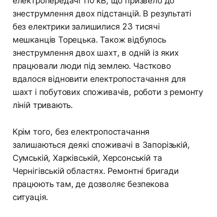
електропередачі 110 кВ, що призвело до
знеструмлення двох підстанцій. В результаті
без електрики залишилися 23 тисячі
мешканців Торецька. Також відбулось
знеструмлення двох шахт, в одній із яких
працювали люди під землею. Частково
вдалося відновити електропостачання для
шахт і побутових споживачів, роботи з ремонту
ліній тривають.
Крім того, без електропостачання
залишаються деякі споживачі в Запорізькій,
Сумській, Харківській, Херсонській та
Чернігівській областях. Ремонтні бригади
працюють там, де дозволяє безпекова
ситуація.