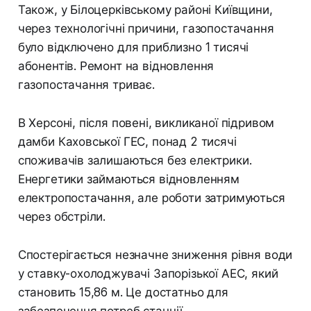
Також, у Білоцерківському районі Київщини,
через технологічні причини, газопостачання
було відключено для приблизно 1 тисячі
абонентів. Ремонт на відновлення
газопостачання триває.
В Херсоні, після повені, викликаної підривом
дамби Каховської ГЕС, понад 2 тисячі
споживачів залишаються без електрики.
Енергетики займаються відновленням
електропостачання, але роботи затримуються
через обстріли.
Спостерігається незначне зниження рівня води
у ставку-охолоджувачі Запорізької АЕС, який
становить 15,86 м. Це достатньо для
забезпечення потреб станції.