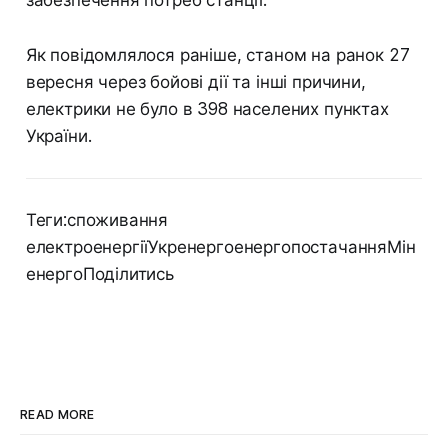
Як повідомлялося раніше, станом на ранок 27
вересня через бойові дії та інші причини,
електрики не було в 398 населених пунктах
України.
Теги:споживання
електроенергіїУкренергоенергопостачанняМін
енергоПоділитись
READ MORE