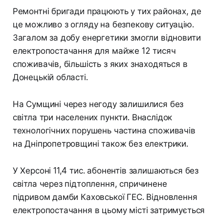
Ремонтні бригади працюють у тих районах, де
це можливо з огляду на безпекову ситуацію.
Загалом за добу енергетики змогли відновити
електропостачання для майже 12 тисяч
споживачів, більшість з яких знаходяться в
Донецькій області.
На Сумщині через негоду залишилися без
світла три населених пункти. Внаслідок
технологічних порушень частина споживачів
на Дніпропетровщині також без електрики.
У Херсоні 11,4 тис. абонентів залишаються без
світла через підтоплення, спричинене
підривом дамби Каховської ГЕС. Відновлення
електропостачання в цьому місті затримується