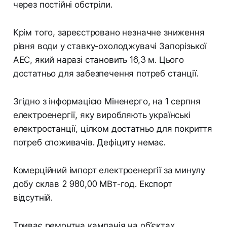
через постійні обстріли.
Крім того, зареєстровано незначне зниження
рівня води у ставку-охолоджувачі Запорізької
АЕС, який наразі становить 16,3 м. Цього
достатньо для забезпечення потреб станції.
Згідно з інформацією Міненерго, на 1 серпня
електроенергії, яку виробляють українські
електростанції, цілком достатньо для покриття
потреб споживачів. Дефіциту немає.
Комерційний імпорт електроенергії за минулу
добу склав 2 980,00 МВт-год. Експорт
відсутній.
Триває ремонтна кампанія на об’єктах