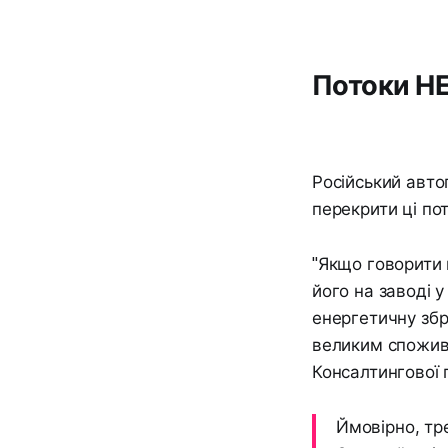
Потоки Н
Російський авто
перекрити ці пот
"Якщо говорити п
його на заводі у
енергетичну збр
великим спожива
Консалтингової 
Ймовірно, тре