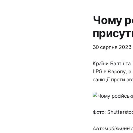
Чому р
присут
30 серпня 2023
Країни Балтії 
LPG в Європу, а
санкції проти авт
Фото: Shuttersto
Автомобільний