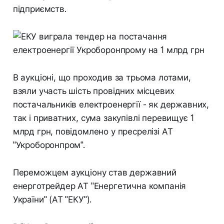
підприємств.
В аукціоні, що проходив за трьома лотами,
взяли участь шість провідних місцевих
постачальників електроенергії - як державних,
так і приватних, сума закупівлі перевищує 1
млрд грн, повідомлено у пресрелізі АТ
"Укроборонпром".
Переможцем аукціону став державний
енерготрейдер АТ "Енергетична компанія
України" (АТ "ЕКУ").