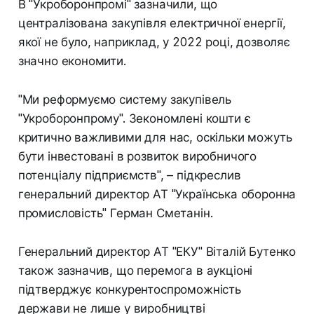
В "Укроборонпромі" зазначили, що
централізована закупівля електричної енергії,
якої не було, наприклад, у 2022 році, дозволяє
значно економити.
"Ми реформуємо систему закупівель
"Укроборонпрому". Зекономлені кошти є
критично важливими для нас, оскільки можуть
бути інвестовані в розвиток виробничого
потенціалу підприємств", – підкреслив
генеральний директор АТ "Українська оборонна
промисловість" Герман Сметанін.
Генеральний директор АТ "ЕКУ" Віталій Бутенко
також зазначив, що перемога в аукціоні
підтверджує конкурентоспроможність
держави не лише у виробництві