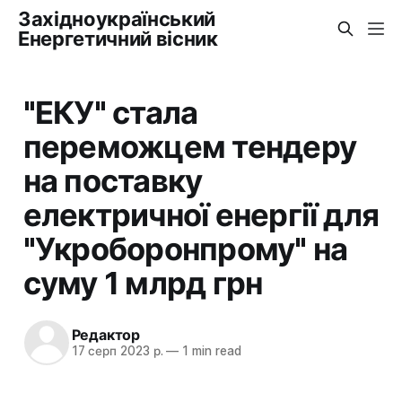
Західноукраїнський
Енергетичний вісник
"ЕКУ" стала
переможцем тендеру
на поставку
електричної енергії для
"Укроборонпрому" на
суму 1 млрд грн
Редактор
17 серп 2023 р.
—
1 min read