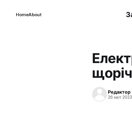
З
Home
About
Елект
щоріч
Редактор
26 квіт 2023