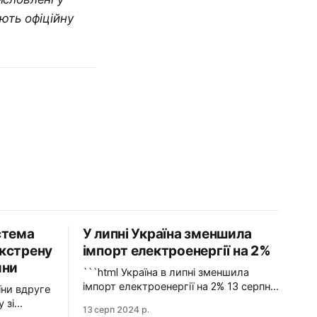
ають офіційну
стема
У липні Україна зменшила
кстрену
імпорт електроенергії на 2%
ини
```html Україна в липні зменшила
імпорт електроенергії на 2% 13 серпня
2024 У липні 2024 року імпорт
 зі
13 серп 2024 р.
електроенергії в Україні зменшився на