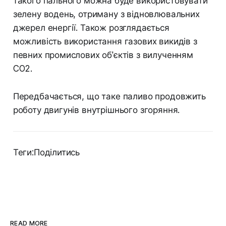
такого пального можна буде використовувати
зелену водень, отриману з відновлювальних
джерел енергії. Також розглядається
можливість використання газових викидів з
певних промислових об'єктів з вилученням
CO2.
Передбачається, що таке паливо продовжить
роботу двигунів внутрішнього згоряння.
Теги:Поділитись
READ MORE