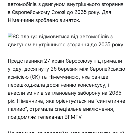
автомобілів з двигуном внутрішнього згоряння
в Європейському Союзі до 2035 року. Для
Німеччини зроблено виняток.
Представники 27 країн Євросоюзу підтримали
угоду, досягнуту 25 березня між Європейською
комісією (ЄК) та Німеччиною, яка раніше
перешкоджала досягненню консенсусу, і
внесли зміни в заплановану заборону на 2035
рік. Німеччина, яка орієнтується на "синтетичне
паливо", отримала спеціальне виключення,
повідомляє телеканал BFMTV.