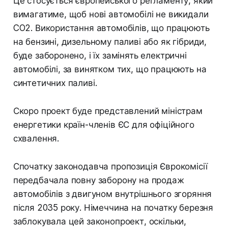
Це стосується європейського регламенту, який
вимагатиме, щоб нові автомобілі не викидали
CO2. Використання автомобілів, що працюють
на бензині, дизельному паливі або як гібриди,
буде заборонено, і їх замінять електричні
автомобілі, за винятком тих, що працюють на
синтетичних паливі.
Скоро проект буде представлений міністрам
енергетики країн-членів ЄС для офіційного
схвалення.
Спочатку законодавча пропозиція Єврокомісії
передбачала повну заборону на продаж
автомобілів з двигуном внутрішнього згоряння
після 2035 року. Німеччина на початку березня
заблокувала цей законопроект, оскільки,