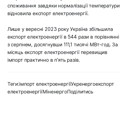
споживання завдяки нормалізації температури
відновила експорт електроенергії.
Лише у вересні 2023 року Україна збільшила
експорт електроенергії в 544 рази в порівнянні
з серпнем, досягнувши 111,1 тисячі МВт-год. За
місяць експорт електроенергії перевищив
імпорт практично в п'ять разів.
Теги:імпорт електроенергіїУкренергоекспорт
електроенергіїМіненергоПоділитись