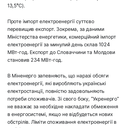
13,5°C).
Проте імпорт електроенергії суттєво
перевищив експорт. Зокрема, за даними
Міністерства енергетики, комерційний імпорт
електроенергії за минулий день склав 1024
МВт-год. Експорт до Словаччини та Молдови
становив 234 МВт-год.
В Міненерго запевняють, що наразі обсяги
електроенергії, які виробляють українські
електростанції, повністю задовольняють
потреби споживачів. Зі свого боку, "Укренерго"
не вважає за необхідне накладати обмеження
в енергосистемі, якщо не відбудеться нових
обстрілів. Ліміти споживання електроенергії в