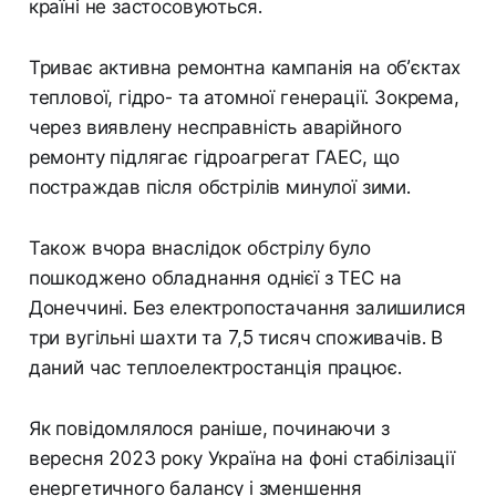
країні не застосовуються.
Триває активна ремонтна кампанія на об’єктах
теплової, гідро- та атомної генерації. Зокрема,
через виявлену несправність аварійного
ремонту підлягає гідроагрегат ГАЕС, що
постраждав після обстрілів минулої зими.
Також вчора внаслідок обстрілу було
пошкоджено обладнання однієї з ТЕС на
Донеччині. Без електропостачання залишилися
три вугільні шахти та 7,5 тисяч споживачів. В
даний час теплоелектростанція працює.
Як повідомлялося раніше, починаючи з
вересня 2023 року Україна на фоні стабілізації
енергетичного балансу і зменшення