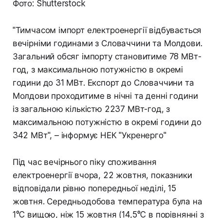
Фото: Shutterstock
"Тимчасом імпорт електроенергії відбувається
вечірніми годинами з Словаччини та Молдови.
Загальний обсяг імпорту становитиме 78 МВт-
год, з максимальною потужністю в окремі
години до 31 МВт. Експорт до Словаччини та
Молдови проходитиме в нічні та денні години
із загальною кількістю 2237 МВт-год, з
максимальною потужністю в окремі години до
342 МВт", – інформує НЕК "Укренерго"
Під час вечірнього піку споживання
електроенергії вчора, 22 жовтня, показники
відповідали рівню попередньої неділі, 15
жовтня. Середньодобова температура була на
1°C вищою, ніж 15 жовтня (14,5°C в порівнянні з