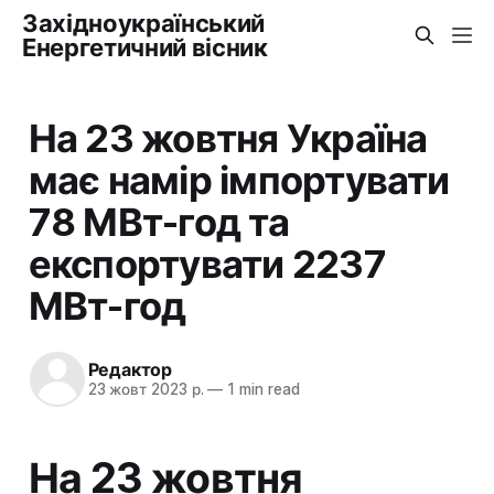
Західноукраїнський
Енергетичний вісник
На 23 жовтня Україна
має намір імпортувати
78 МВт-год та
експортувати 2237
МВт-год
Редактор
23 жовт 2023 р.
—
1 min read
На 23 жовтня