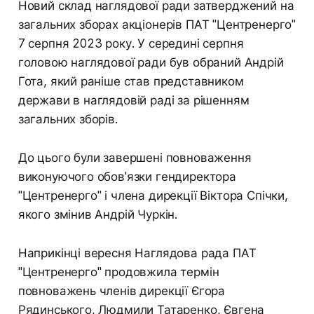
Новий склад наглядової ради затверджений на
загальних зборах акціонерів ПАТ "Центренерго"
7 серпня 2023 року. У середині серпня
головою наглядової ради був обраний Андрій
Гота, який раніше став представником
держави в наглядовій раді за рішенням
загальних зборів.
До цього були завершені повноваження
виконуючого обов'язки гендиректора
"Центренерго" і члена дирекції Віктора Спічки,
якого змінив Андрій Чуркін.
Наприкінці вересня Наглядова рада ПАТ
"Центренерго" продовжила термін
повноважень членів дирекції Єгора
Рядинського, Людмили Татаренко, Євгена