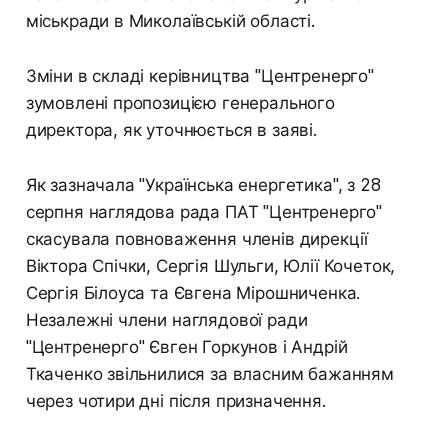
міськради в Миколаївській області.
Зміни в складі керівництва "Центренерго"
зумовлені пропозицією генерального
директора, як уточнюється в заяві.
Як зазначала "Українська енергетика", з 28
серпня наглядова рада ПАТ "Центренерго"
скасувала повноваження членів дирекції
Віктора Спічки, Сергія Шульги, Юлії Кочеток,
Сергія Білоуса та Євгена Мірошниченка.
Незалежні члени наглядової ради
"Центренерго" Євген Горкунов і Андрій
Ткаченко звільнилися за власним бажанням
через чотири дні після призначення.