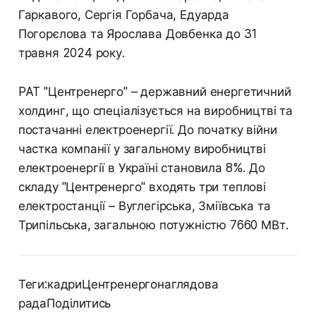
Гаркавого, Сергія Горбача, Едуарда
Погорєлова та Ярослава Довбенка до 31
травня 2024 року.
PAT "Центренерго" – державний енергетичний
холдинг, що спеціалізується на виробництві та
постачанні електроенергії. До початку війни
частка компанії у загальному виробництві
електроенергії в Україні становила 8%. До
складу "Центренерго" входять три теплові
електростанції – Вуглегірська, Зміївська та
Трипільська, загальною потужністю 7660 МВт.
Теги:кадриЦентренергонаглядова
радаПоділитись