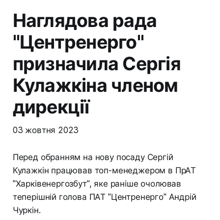
Наглядова рада
"Центренерго"
призначила Сергія
Кулажкіна членом
дирекції
03 жовтня 2023
Перед обранням на нову посаду Сергій
Кулажкін працював топ-менеджером в ПрАТ
"Харківенергозбут", яке раніше очолював
теперішній голова ПАТ "Центренерго" Андрій
Чуркін.