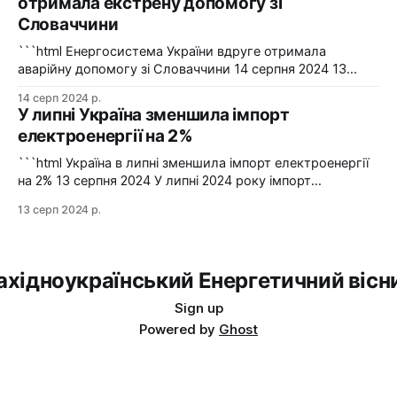
отримала екстрену допомогу зі
Сумській області в одному з населених пунктів в
Словаччини
результаті удару керованою авіабомбою пошкоджено
сталевий
```html Енергосистема України вдруге отримала
аварійну допомогу зі Словаччини 14 серпня 2024 13
серпня українська енергосистема ще раз отримувала
14 серп 2024 р.
аварійну допомогу зі Словаччини. Фото: Shutterstock "У
У липні Україна зменшила імпорт
вчорашній день, 13 серпня, НЕК "Укренерго" запитала
електроенергії на 2%
аварійну допомогу з енергосистеми Словаччини", –
йдеться в повідомленні пресслужби оператора системи
```html Україна в липні зменшила імпорт електроенергії
передачі. Експорт
на 2% 13 серпня 2024 У липні 2024 року імпорт
електроенергії в Україні зменшився на 2% у порівнянні з
13 серп 2024 р.
червнем. Експорт залишався на нульовому рівні. Графіка:
Energy Map За даними, Україна у липні 2024 року
зменшила імпорт електроенергії на 2% у порівнянні з
ахідноукраїнський Енергетичний вісн
Sign up
Powered by
Ghost