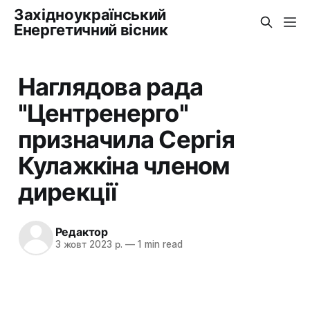
Західноукраїнський
Енергетичний вісник
Наглядова рада
"Центренерго"
призначила Сергія
Кулажкіна членом
дирекції
Редактор
3 жовт 2023 р.
—
1 min read