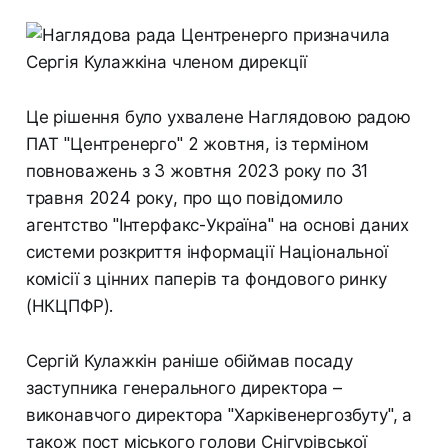
Це рішення було ухвалене Наглядовою радою
ПАТ "Центренерго" 2 жовтня, із терміном
повноважень з 3 жовтня 2023 року по 31
травня 2024 року, про що повідомило
агентство "Інтерфакс-Україна" на основі даних
системи розкриття інформації Національної
комісії з цінних паперів та фондового ринку
(НКЦПФР).
Сергій Кулажкін раніше обіймав посаду
заступника генерального директора –
виконавчого директора "Харківенергозбуту", а
також пост міського голови Снігурівської