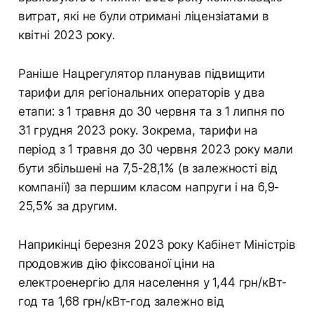
витрат, які не були отримані ліцензіатами в
квітні 2023 року.
Раніше Нацрегулятор планував підвищити
тарифи для регіональних операторів у два
етапи: з 1 травня до 30 червня та з 1 липня по
31 грудня 2023 року. Зокрема, тарифи на
період з 1 травня до 30 червня 2023 року мали
бути збільшені на 7,5-28,1% (в залежності від
компанії) за першим класом напруги і на 6,9-
25,5% за другим.
Наприкінці березня 2023 року Кабінет Міністрів
продовжив дію фіксованої ціни на
електроенергію для населення у 1,44 грн/кВт-
год та 1,68 грн/кВт-год залежно від