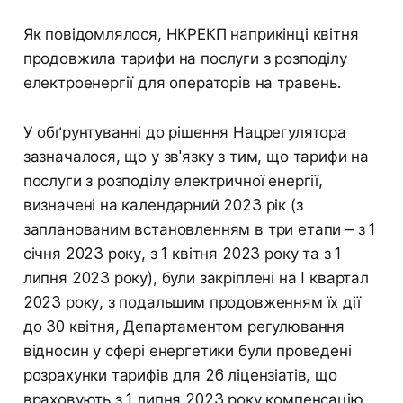
Як повідомлялося, НКРЕКП наприкінці квітня
продовжила тарифи на послуги з розподілу
електроенергії для операторів на травень.
У обґрунтуванні до рішення Нацрегулятора
зазначалося, що у зв'язку з тим, що тарифи на
послуги з розподілу електричної енергії,
визначені на календарний 2023 рік (з
запланованим встановленням в три етапи – з 1
січня 2023 року, з 1 квітня 2023 року та з 1
липня 2023 року), були закріплені на I квартал
2023 року, з подальшим продовженням їх дії
до 30 квітня, Департаментом регулювання
відносин у сфері енергетики були проведені
розрахунки тарифів для 26 ліцензіатів, що
враховують з 1 липня 2023 року компенсацію