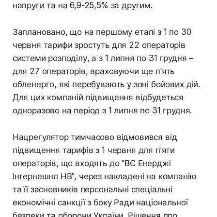
напруги та на 6,9-25,5% за другим.
Заплановано, що на першому етапі з 1 по 30
червня тарифи зростуть для 22 операторів
системи розподілу, а з 1 липня по 31 грудня –
для 27 операторів, враховуючи ще п'ять
обленерго, які перебувають у зоні бойових дій.
Для цих компаній підвищення відбудеться
одноразово на період з 1 липня по 31 грудня.
Нацрегулятор тимчасово відмовився від
підвищення тарифів з 1 червня для п'яти
операторів, що входять до "ВС Енерджі
Інтернешнл НВ", через накладені на компанію
та її засновників персональні спеціальні
економічні санкції з боку Ради національної
безпеки та оборони України. Рішення про