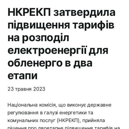
НКРЕКП затвердила
підвищення тарифів
на розподіл
електроенергії для
обленерго в два
етапи
23 травня 2023
Національна комісія, що виконує державне
регулювання в галузі енергетики та
комунальних послуг (НКРЕКП), прийняла
рішення про двоетапне підвищення тарифів на