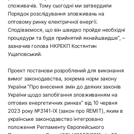
споживачів. Тому сьогодні ми затвердили
Порядок розслідування зловживань на
оптовому ринку електричної енергії.
Сподіваємося, що він швидко пройде необхідні
процедури та буде прийнятий якнайшвидше", –
зазначив голова НКРЕКП Костянтин
Ущаповський.
Проект постанови розроблений для виконання
вимог законодавства, зокрема норм закону
України "Про внесення змін до деяких законів
України щодо запобігання зловживанням на
оптових енергетичних ринках" від 10 червня
2023 року №3141-IX (закон про REMIT), яким в
українське законодавство інтегровано
положення Регламенту Європейського