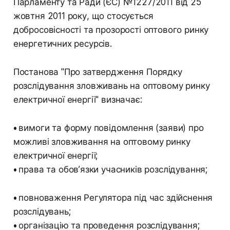
Парламенту та Ради (ЄС) №1227/2011 від 25
жовтня 2011 року, що стосується
добросовісності та прозорості оптового ринку
енергетичних ресурсів.
Постанова "Про затвердження Порядку
розслідування зловживань на оптовому ринку
електричної енергії" визначає:
•
вимоги та форму повідомлення (заяви) про
можливі зловживання на оптовому ринку
електричної енергії;
•
права та обов’язки учасників розслідування;
•
повноваження Регулятора під час здійснення
розслідувань;
•
організацію та проведення розслідування;