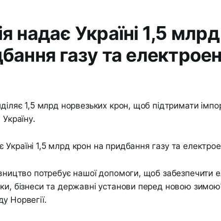
я надає Україні 1,5 млрд
бання газу та електроен
иділяє 1,5 млрд норвезьких крон, щоб підтримати імпор
 Україну.
івництво потребує нашої допомоги, щоб забезпечити 
ки, бізнеси та державні установи перед новою зимою"
у Норвегії.