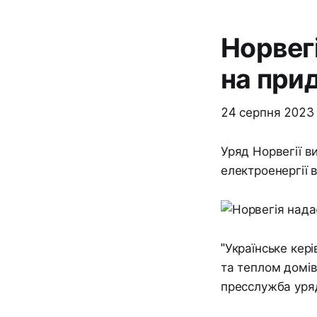
Норвегі
на прид
24 серпня 2023
Уряд Норвегії в
електроенергії в
"Українське кер
та теплом домів
пресслужба уряд