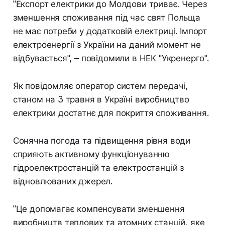
"Експорт електрики до Молдови триває. Через
зменшення споживання під час свят Польща
не має потреби у додатковій електриці. Імпорт
електроенергії з України на даний момент не
відбувається", – повідомили в НЕК "Укренерго".
Як повідомляє оператор систем передачі,
станом на 3 травня в Україні виробництво
електрики достатнє для покриття споживання.
Сонячна погода та підвищення рівня води
сприяють активному функціонуванню
гідроелектростанцій та електростанцій з
відновлюваних джерел.
"Це допомагає компенсувати зменшення
виробництв теплових та атомних станцій, яке