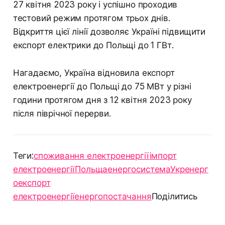
27 квітня 2023 року і успішно проходив
тестовий режим протягом трьох днів.
Відкриття цієї лінії дозволяє Україні підвищити
експорт електрики до Польщі до 1 ГВт.
Нагадаємо, Україна відновила експорт
електроенергії до Польщі до 75 МВт у різні
години протягом дня з 12 квітня 2023 року
після піврічної перерви.
Теги:
споживання електроенергії
імпорт
електроенергії
Польща
енергосистема
Укренерг
о
експорт
електроенергії
енергопостачання
Поділитись