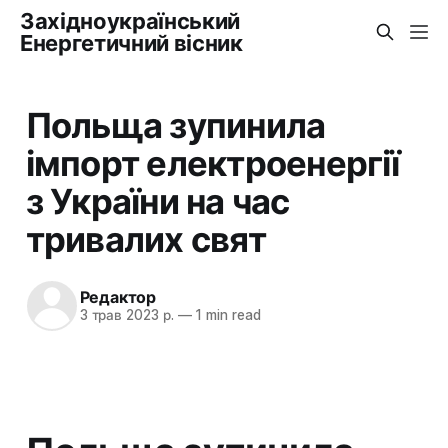
Західноукраїнський
Енергетичний вісник
Польща зупинила
імпорт електроенергії
з України на час
тривалих свят
Редактор
3 трав 2023 р.
—
1 min read