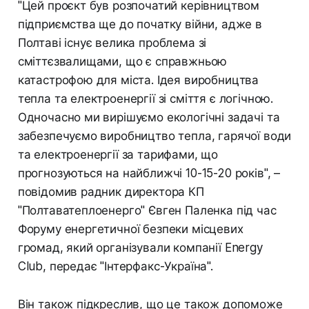
"Цей проєкт був розпочатий керівництвом
підприємства ще до початку війни, адже в
Полтаві існує велика проблема зі
сміттєзвалищами, що є справжньою
катастрофою для міста. Ідея виробництва
тепла та електроенергії зі сміття є логічною.
Одночасно ми вирішуємо екологічні задачі та
забезпечуємо виробництво тепла, гарячої води
та електроенергії за тарифами, що
прогнозуються на найближчі 10-15-20 років", –
повідомив радник директора КП
"Полтаватеплоенерго" Євген Паленка під час
Форуму енергетичної безпеки місцевих
громад, який організували компанії Energy
Club, передає "Інтерфакс-Україна".
Він також підкреслив, що це також допоможе