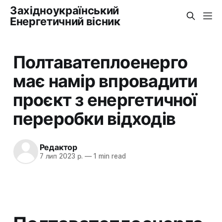
Західноукраїнський
Енергетичний вісник
Полтаватеплоенерго
має намір впровадити
проєкт з енергетичної
переробки відходів
Редактор
7 лип 2023 р.
—
1 min read