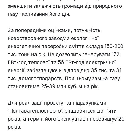
зменшити залежність громади від природного
газу і коливання його цін.
За попередніми оцінками, потужність
новоствореного заводу з екологічної
енергетичної переробки сміття складе 150-200
тис. тонн на рік. Це дозволить генерувати 172
ГВт-год теплової та 56 ГВт-год електричної
енергії, забезпечуючи відповідно 35 тис. та 31
тис. домогосподарств. При цьому заміна газу
становитиме 25-39 млн куб. м на рік.
Для реалізації проєкту, за підрахунками
"Полтаватеплоенерго", знадобиться до п'яти
років, а термін його експлуатації перевищує 25
років.