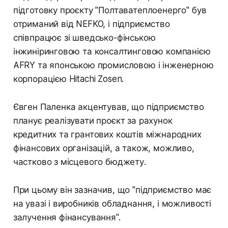
підготовку проєкту "Полтаватеплоенерго" був
отриманий від NEFKO, і підприємство
співпрацює зі шведсько-фінською
інжиніринговою та консалтинговою компанією
AFRY та японською промисловою і інженерною
корпорацією Hitachi Zosen.
Євген Паленка акцентував, що підприємство
планує реалізувати проєкт за рахунок
кредитних та грантових коштів міжнародних
фінансових організацій, а також, можливо,
частково з місцевого бюджету.
При цьому він зазначив, що "підприємство має
на увазі і виробників обладнання, і можливості
залучення фінансування".