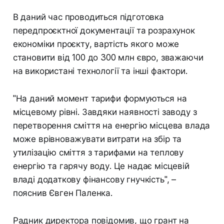
В даний час проводиться підготовка
передпроєктної документації та розрахунок
економіки проєкту, вартість якого може
становити від 100 до 300 млн євро, зважаючи
на використані технології та інші фактори.
"На даний момент тарифи формуються на
місцевому рівні. Завдяки наявності заводу з
перетворення сміття на енергію місцева влада
може врівноважувати витрати на збір та
утилізацію сміття з тарифами на теплову
енергію та гарячу воду. Це надає місцевій
владі додаткову фінансову гнучкість", –
пояснив Євген Паленка.
Радник директора повідомив, що грант на