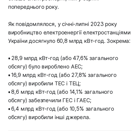
попереднього року.
Як повідомлялося, у січні-липні 2023 року
виробництво електроенергії електростанціями
України досягнуло 60,8 млрд кВт-год. Зокрема:
•
28,9 млрд кВт-год (або 47,6% загального
обсягу) було вироблено АЕС;
•
16,9 млрд кВт-год (або 27,8% загального
обсягу) виробили ТЕС і ТЕЦ;
•
8,6 млрд кВт-год (або 14,1% загального
обсягу) забезпечили ГЕС і ГАЕС;
•
6,4 млрд кВт-год (або 10,5% загального
обсягу) виробили інші джерела.