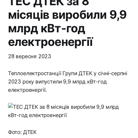
ТЕС ДТЕК за 8
місяців виробили 9,9
млрд кВт-год
електроенергії
28 вересня 2023
Теплоелектростанції Групи ДТЕК у січні-серпні
2023 року випустили 9,9 млрд кВт-год
електроенергії.
Фото: ДТЕК