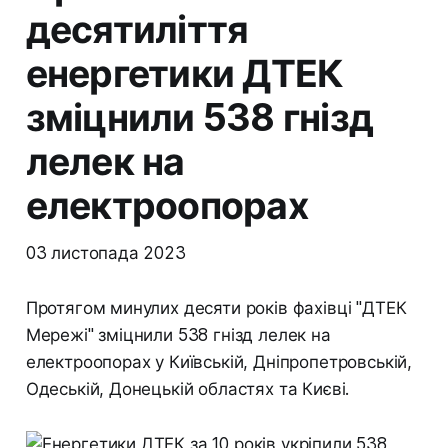
десятиліття
енергетики ДТЕК
зміцнили 538 гнізд
лелек на
електроопорах
03 листопада 2023
Протягом минулих десяти років фахівці "ДТЕК
Мережі" зміцнили 538 гнізд лелек на
електроопорах у Київській, Дніпропетровській,
Одеській, Донецькій областях та Києві.