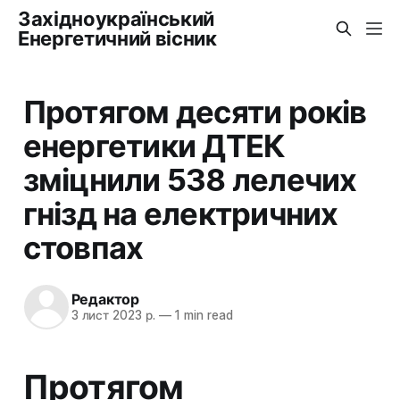
Західноукраїнський
Енергетичний вісник
Протягом десяти років
енергетики ДТЕК
зміцнили 538 лелечих
гнізд на електричних
стовпах
Редактор
3 лист 2023 р.
—
1 min read
Протягом