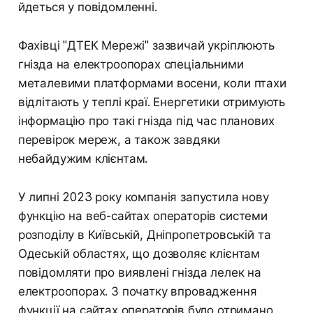
йдеться у повідомленні.
Фахівці "ДТЕК Мережі" зазвичай укріплюють
гнізда на електроопорах спеціальними
металевими платформами восени, коли птахи
відлітають у теплі краї. Енергетики отримують
інформацію про такі гнізда під час планових
перевірок мереж, а також завдяки
небайдужим клієнтам.
У липні 2023 року компанія запустила нову
функцію на веб-сайтах операторів системи
розподілу в Київській, Дніпропетровській та
Одеській областях, що дозволяє клієнтам
повідомляти про виявлені гнізда лелек на
електроопорах. З початку впровадження
функції на сайтах операторів було отримано