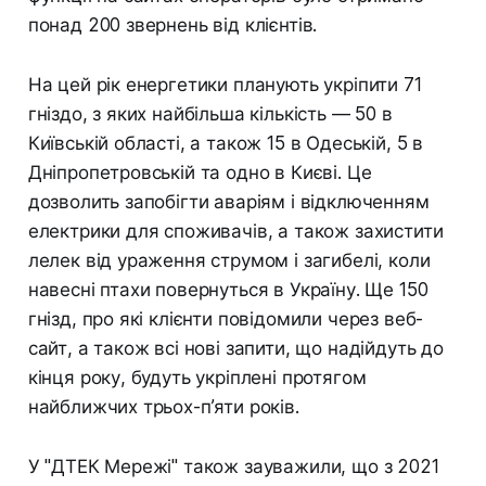
понад 200 звернень від клієнтів.
На цей рік енергетики планують укріпити 71
гніздо, з яких найбільша кількість — 50 в
Київській області, а також 15 в Одеській, 5 в
Дніпропетровській та одно в Києві. Це
дозволить запобігти аваріям і відключенням
електрики для споживачів, а також захистити
лелек від ураження струмом і загибелі, коли
навесні птахи повернуться в Україну. Ще 150
гнізд, про які клієнти повідомили через веб-
сайт, а також всі нові запити, що надійдуть до
кінця року, будуть укріплені протягом
найближчих трьох-п’яти років.
У "ДТЕК Мережі" також зауважили, що з 2021