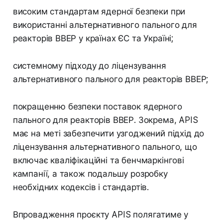
високим стандартам ядерної безпеки при
використанні альтернативного пального для
реакторів ВВЕР у країнах ЄС та Україні;
системному підходу до ліцензування
альтернативного пального для реакторів ВВЕР;
покращенню безпеки поставок ядерного
пального для реакторів ВВЕР. Зокрема, APIS
має на меті забезпечити узгоджений підхід до
ліцензування альтернативного пального, що
включає кваліфікаційні та бенчмаркінгові
кампанії, а також подальшу розробку
необхідних кодексів і стандартів.
Впровадження проєкту APIS полягатиме у