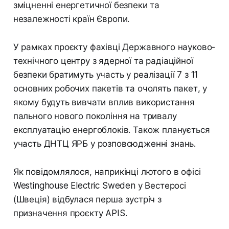
зміцненні енергетичної безпеки та
незалежності країн Європи.
У рамках проєкту фахівці Державного науково-
технічного центру з ядерної та радіаційної
безпеки братимуть участь у реалізації 7 з 11
основних робочих пакетів та очолять пакет, у
якому будуть вивчати вплив використання
пального нового покоління на тривалу
експлуатацію енергоблоків. Також планується
участь ДНТЦ ЯРБ у розповсюдженні знань.
Як повідомлялося, наприкінці лютого в офісі
Westinghouse Electric Sweden у Вестеросі
(Швеція) відбулася перша зустріч з
призначення проєкту APIS.