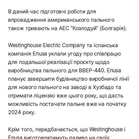
В даний час підготовчі роботи для
впровадження американського пального
також тривають на АЕС "Козлодуй" (Болгарія).
Westinghouse Electric Company та іспанська
компанія Enusa уклали угоду про співпрацю
для подальшої реалізації проєкту щодо
виробництва пального для ВВЕР-440. Enusa
планує завершити будівництво виробничої лінії
для нового пального на заводі в Хузбадо та
отримати ліцензію вже цього року, що дасть
можливість постачати пальне вже на початку
2024 року.
Крім того, передбачається, що Westinghouse і
Enusa виготовлятимуть паливо на своїх