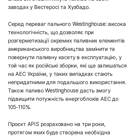
заводах у Вестеросі та Хузбадо.
Серед переваг пального Westinghouse: висока
технологічність, що дозволяє при
розгерметизації окремих паливних елементів
американського виробництва замінити та
повернути паливну касету в експлуатацію, у
той час як російські зборки, які ще залишаться
на АЕС України, у таких випадках стають
непридатними для подальшого використання.
Також паливо Westinghouse дасть змогу
підвищити потужність енергоблоків АЕС до
105-110%.
Проєкт APIS розраховано на три роки,
протягом яких буде створена необхідна