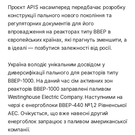
Проєкт APIS насамперед передбачає розробку
конструкції пального нового покоління та
регуляторних документів для його
впровадження на реакторах типу ВВЕР в
європейських країнах, які прагнуть зменшити, а
в ідеалі — позбутися залежності від росії.
Україна володіє унікальним досвідом у
диверсифікації пального для реакторів типу
ВВЕР-1000. На даний час сім активних зон
реакторів ВВЕР-1000 заправлені паливом
Westinghouse Electric Company. Наступними на
черзі є енергоблоки ВВЕР-440 №1,2 Рівненської
АЕС. Очікується, що вже навесні другий
енергоблок запрацює з паливом американської
компанії.