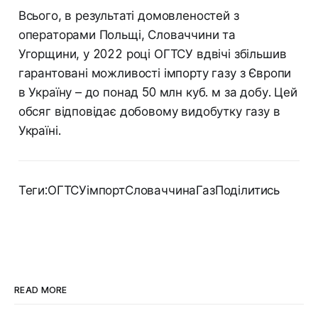
Всього, в результаті домовленостей з
операторами Польщі, Словаччини та
Угорщини, у 2022 році ОГТСУ вдвічі збільшив
гарантовані можливості імпорту газу з Європи
в Україну – до понад 50 млн куб. м за добу. Цей
обсяг відповідає добовому видобутку газу в
Україні.
Теги:ОГТСУімпортСловаччинаГазПоділитись
READ MORE