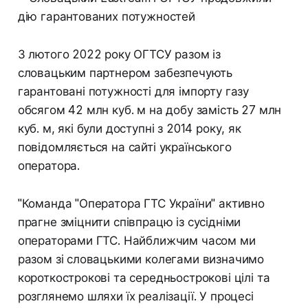
З лютого 2022 року ОГТСУ разом із
словацьким партнером забезпечують
гарантовані потужності для імпорту газу
обсягом 42 млн куб. м на добу замість 27 млн
куб. м, які були доступні з 2014 року, як
повідомляється на сайті українського
оператора.
"Команда "Оператора ГТС України" активно
прагне зміцнити співпрацю із сусідніми
операторами ГТС. Найближчим часом ми
разом зі словацькими колегами визначимо
короткострокові та середньострокові цілі та
розглянемо шляхи їх реалізації. У процесі