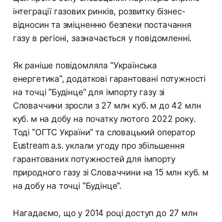
інтеграції газових ринків, розвитку бізнес-
відносин та зміцненню безпеки постачання
газу в регіоні, зазначається у повідомленні.
Як раніше повідомляла "Українська
енергетика", додаткові гарантовані потужності
на точці "Будінце" для імпорту газу зі
Словаччини зросли з 27 млн куб. м до 42 млн
куб. м на добу на початку лютого 2022 року.
Тоді "ОГТС України" та словацький оператор
Eustream a.s. уклали угоду про збільшення
гарантованих потужностей для імпорту
природного газу зі Словаччини на 15 млн куб. м
на добу на точці "Будінце".
Нагадаємо, що у 2014 році доступ до 27 млн