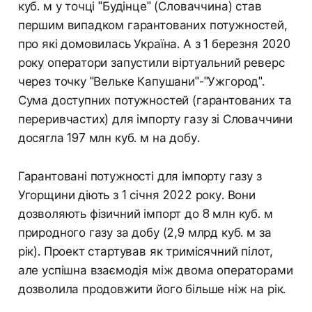
куб. м у точці "Будінце" (Словаччина) став
першим випадком гарантованих потужностей,
про які домовилась Україна. А з 1 березня 2020
року оператори запустили віртуальний реверс
через точку "Вельке Капушани"-"Ужгород".
Сума доступних потужностей (гарантованих та
переривчастих) для імпорту газу зі Словаччини
досягла 197 млн куб. м на добу.
Гарантовані потужності для імпорту газу з
Угорщини діють з 1 січня 2022 року. Вони
дозволяють фізичний імпорт до 8 млн куб. м
природного газу за добу (2,9 млрд куб. м за
рік). Проект стартував як тримісячний пілот,
але успішна взаємодія між двома операторами
дозволила продовжити його більше ніж на рік.