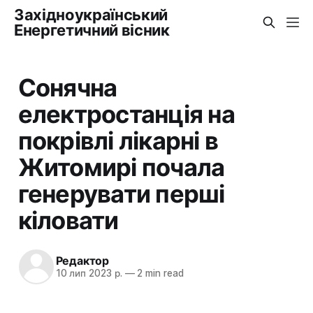
Західноукраїнський
Енергетичний вісник
Сонячна
електростанція на
покрівлі лікарні в
Житомирі почала
генерувати перші
кіловати
Редактор
10 лип 2023 р.
—
2 min read