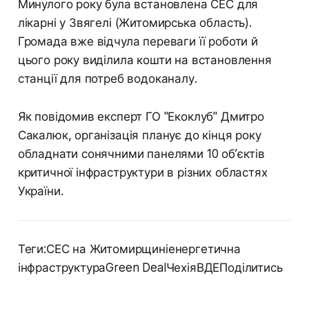
Минулого року була встановлена СЕС для
лікарні у Звягелі (Житомирська область).
Громада вже відчула переваги її роботи й
цього року виділила кошти на встановлення
станції для потреб водоканалу.
Як повідомив експерт ГО "Екоклуб" Дмитро
Сакалюк, організація планує до кінця року
обладнати сонячними панелями 10 об’єктів
критичної інфраструктури в різних областях
України.
Теги:СЕС на Житомирщиніенергетична
інфраструктураGreen DealЧехіяВДЕПоділитись