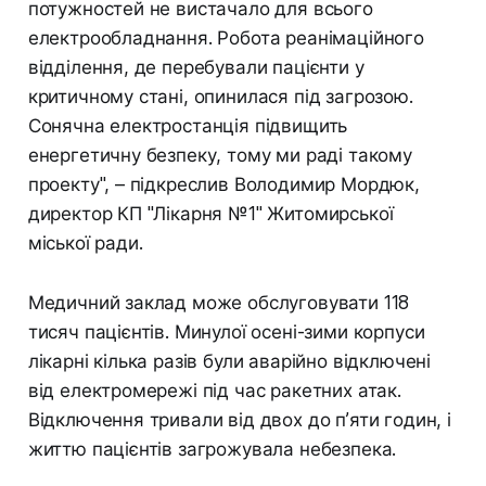
потужностей не вистачало для всього
електрообладнання. Робота реанімаційного
відділення, де перебували пацієнти у
критичному стані, опинилася під загрозою.
Сонячна електростанція підвищить
енергетичну безпеку, тому ми раді такому
проекту", – підкреслив Володимир Мордюк,
директор КП "Лікарня №1" Житомирської
міської ради.
Медичний заклад може обслуговувати 118
тисяч пацієнтів. Минулої осені-зими корпуси
лікарні кілька разів були аварійно відключені
від електромережі під час ракетних атак.
Відключення тривали від двох до п’яти годин, і
життю пацієнтів загрожувала небезпека.