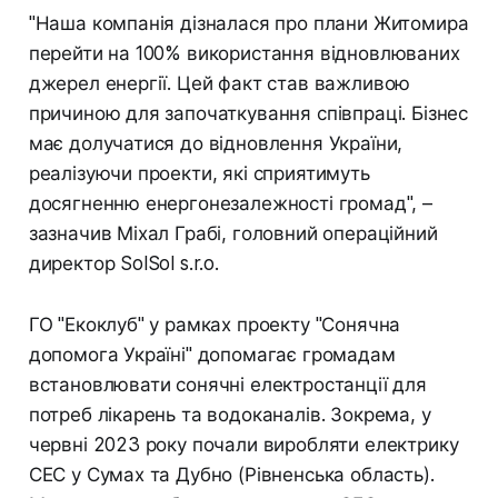
"Наша компанія дізналася про плани Житомира
перейти на 100% використання відновлюваних
джерел енергії. Цей факт став важливою
причиною для започаткування співпраці. Бізнес
має долучатися до відновлення України,
реалізуючи проекти, які сприятимуть
досягненню енергонезалежності громад", –
зазначив Міхал Грабі, головний операційний
директор SolSol s.r.o.
ГО "Екоклуб" у рамках проекту "Сонячна
допомога Україні" допомагає громадам
встановлювати сонячні електростанції для
потреб лікарень та водоканалів. Зокрема, у
червні 2023 року почали виробляти електрику
СЕС у Сумах та Дубно (Рівненська область).