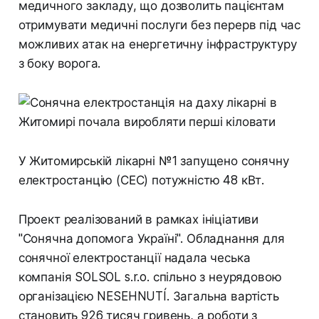
медичного закладу, що дозволить пацієнтам
отримувати медичні послуги без перерв під час
можливих атак на енергетичну інфраструктуру
з боку ворога.
У Житомирській лікарні №1 запущено сонячну
електростанцію (СЕС) потужністю 48 кВт.
Проект реалізований в рамках ініціативи
"Сонячна допомога Україні". Обладнання для
сонячної електростанції надала чеська
компанія SOLSOL s.r.o. спільно з неурядовою
організацією NESEHNUTÍ. Загальна вартість
становить 926 тисяч гривень, а роботи з