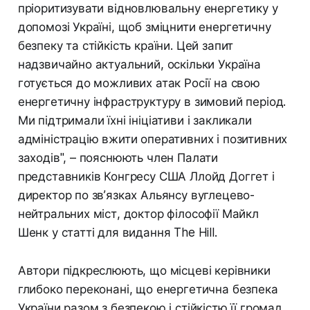
пріоритизувати відновлювальну енергетику у
допомозі Україні, щоб зміцнити енергетичну
безпеку та стійкість країни. Цей запит
надзвичайно актуальний, оскільки Україна
готується до можливих атак Росії на свою
енергетичну інфраструктуру в зимовий період.
Ми підтримали їхні ініціативи і закликали
адміністрацію вжити оперативних і позитивних
заходів", – пояснюють член Палати
представників Конгресу США Ллойд Доггет і
директор по зв’язках Альянсу вуглецево-
нейтральних міст, доктор філософії Майкл
Шенк у статті для видання The Hill.
Автори підкреслюють, що місцеві керівники
глибоко переконані, що енергетична безпека
України разом з безпекою і стійкістю її громад