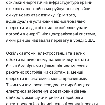
оскільки енергетична інфраструктура країни
вже зазнала серйозних руйнувань від війни і
очікує нових атак взимку. Крім того,
індивідуальні установки відновлювальної
енергетики здатні швидше забезпечувати
потреби в енергії, ніж централізовані системи,
яким раніше надавали перевагу в уряді США.
Оскільки атомні електростанції та великі
об’єкти на викопному паливі можуть стати
більш ймовірними цілями під час масових
ракетних обстрілів чи саботажів, менші
енергетичні системи є менш вразливими.
Таким чином, розосереджене виробництво
електрики забезпечує додатковий рівень
стійкості, зменшуючи ризики перебоїв з
електроенергією. Індивідуальні сонячніпроєкти