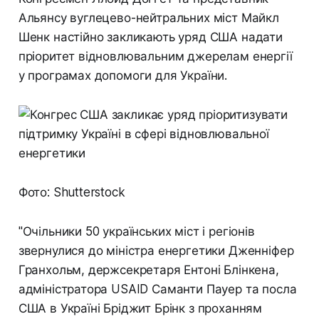
Альянсу вуглецево-нейтральних міст Майкл
Шенк настійно закликають уряд США надати
пріоритет відновлювальним джерелам енергії
у програмах допомоги для України.
Фото: Shutterstock
"Очільники 50 українських міст і регіонів
звернулися до міністра енергетики Дженніфер
Гранхольм, держсекретаря Ентоні Блінкена,
адміністратора USAID Саманти Пауер та посла
США в Україні Бріджит Брінк з проханням