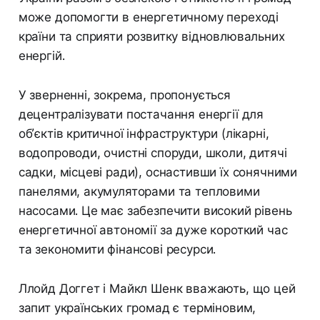
може допомогти в енергетичному переході
країни та сприяти розвитку відновлювальних
енергій.
У зверненні, зокрема, пропонується
децентралізувати постачання енергії для
об’єктів критичної інфраструктури (лікарні,
водопроводи, очистні споруди, школи, дитячі
садки, місцеві ради), оснастивши їх сонячними
панелями, акумуляторами та тепловими
насосами. Це має забезпечити високий рівень
енергетичної автономії за дуже короткий час
та зекономити фінансові ресурси.
Ллойд Доггет і Майкл Шенк вважають, що цей
запит українських громад є терміновим,