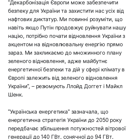
"Декарбонізація Європи може забезпечити
безпеку для України та захистити нас усіх від
нафтових диктатур. Ми повинні розуміти, що
навіть якщо Путін продовжує руйнувати нашу
націю, потрібно почати відновлення України з
акцентом на відновлювальну енергію прямо
зараз. Ми закликаємо до множинного плану
зеленого відновлення, адже майбутнє
енергетичної безпеки та дій у сфері клімату в
Європі залежить від зеленого відновлення
України", – резюмують Ллойд Доггет і Майкл
Шенк.
"Українська енергетика" зазначала, що
енергетична стратегія України до 2050 року
передбачає збільшення потужностей вітрової
генерації до 140 ГВт, сонячної до 94 ГВт,