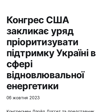
Конгрес США
закликає уряд
пріоритизувати
підтримку Україні в
сфері
відновлювальної
енергетики
06 жовтня 2023
Конгресмен Ллойд Доггет та представник