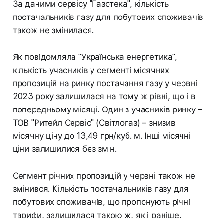
За даними сервісу "Газотека", кількість
постачальників газу для побутових споживачів
також не змінилася.
Як повідомляла "Українська енергетика",
кількість учасників у сегменті місячних
пропозицій на ринку постачання газу у червні
2023 року залишилася на тому ж рівні, що і в
попередньому місяці. Один з учасників ринку –
ТОВ "Ритейл Сервіс" (Світлогаз) – знизив
місячну ціну до 13,49 грн/куб. м. Інші місячні
ціни залишилися без змін.
Сегмент річних пропозицій у червні також не
змінився. Кількість постачальників газу для
побутових споживачів, що пропонують річні
тарифи, залишилася такою ж, як і раніше.