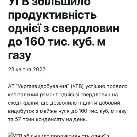
УГВ збільшило
продуктивність
однієї з свердловин
до 160 тис. куб. м
газу
28 квітня 2023
АТ "Укргазвидобування" (УГВ) успішно провело
капітальний ремонт однієї зі свердловин на
сході країни, що дозволило підняти добовий
видобуток з майже нуля до 160 тис. куб. м газу
та 57 тонн конденсату на день.