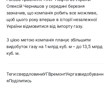
Олексій Чернишов у середині березня
зазначив, що компанія робить все можливе,
щоб цього року вперше в історії незалежної
України відмовитися від імпорту газу.
З цією метою компанія планує збільшити
видобуток газу на 1 млрд куб. м – до 13,5 млрд
куб. м.
Теги:свердловиниУГВремонтУкргазвидобуванн
яПоділитись