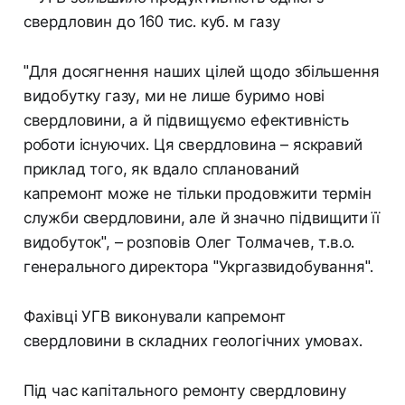
"Для досягнення наших цілей щодо збільшення
видобутку газу, ми не лише буримо нові
свердловини, а й підвищуємо ефективність
роботи існуючих. Ця свердловина – яскравий
приклад того, як вдало спланований
капремонт може не тільки продовжити термін
служби свердловини, але й значно підвищити її
видобуток", – розповів Олег Толмачев, т.в.о.
генерального директора "Укргазвидобування".
Фахівці УГВ виконували капремонт
свердловини в складних геологічних умовах.
Під час капітального ремонту свердловину