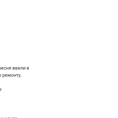
ресня ввели в
о ремонту.