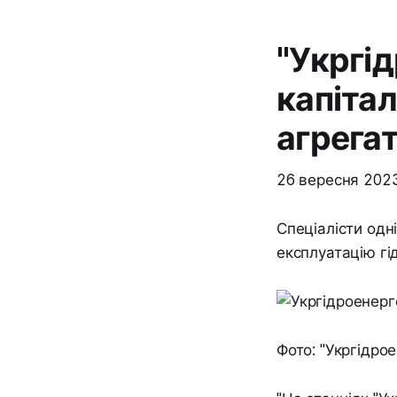
"Укргі
капіта
агрега
26 вересня 202
Спеціалісти одн
експлуатацію гі
Фото: "Укргідро