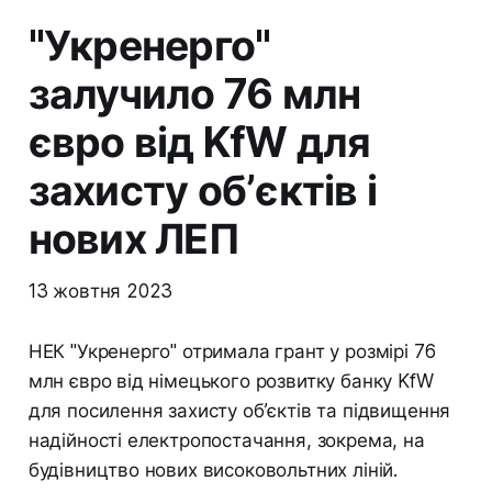
"Укренерго"
залучило 76 млн
євро від KfW для
захисту об’єктів і
нових ЛЕП
13 жовтня 2023
НЕК "Укренерго" отримала грант у розмірі 76
млн євро від німецького розвитку банку KfW
для посилення захисту об’єктів та підвищення
надійності електропостачання, зокрема, на
будівництво нових високовольтних ліній.