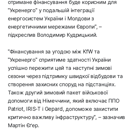
отримане фінансування буде корисним для
"Укренерго" у подальшій інтеграції
енергосистем України і Молдови з
енергетичними мережами Європи", –
підкреслив Володимир Кудрицький.
"Фінансування за угодою між KfW та
"Укренерго" сприятиме здатності України
успішно пережити цей та наступні зимові
сезони через підтримку швидкої відбудови та
створення захисних споруд на підстанціях.
Також другий зимовий пакет військової
допомоги від Німеччини, який включає ППО
Patriot, IRIS-T і Gepard, допоможе захистити
критично важливу інфраструктуру", – зазначив
Мартін Єґер.