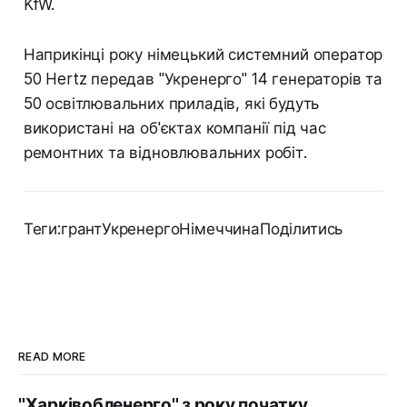
KfW.
Наприкінці року німецький системний оператор
50 Hertz передав "Укренерго" 14 генераторів та
50 освітлювальних приладів, які будуть
використані на об'єктах компанії під час
ремонтних та відновлювальних робіт.
Теги:грантУкренергоНімеччинаПоділитись
READ MORE
"Харківобленерго" з року початку