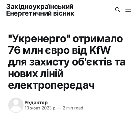
Західноукраїнський
Енергетичний вісник
"Укренерго" отримало
76 млн євро від KfW
для захисту об'єктів та
нових ліній
електропередач
Редактор
13 жовт 2023 р.
—
2 min read