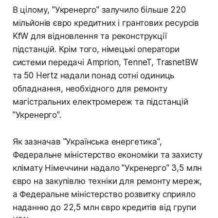
В цілому, "Укренерго" залучило більше 220
мільйонів євро кредитних і грантових ресурсів
KfW для відновлення та реконструкції
підстанцій. Крім того, німецькі оператори
системи передачі Amprion, TenneT, TrasnetBW
та 50 Hertz надали понад сотні одиниць
обладнання, необхідного для ремонту
магістральних електромереж та підстанцій
"Укренерго".
Як зазначав "Українська енергетика",
Федеральне міністерство економіки та захисту
клімату Німеччини надало "Укренерго" 3,5 млн
євро на закупівлю техніки для ремонту мереж,
а Федеральне міністерство розвитку сприяло
наданню до 22,5 млн євро кредитів від групи