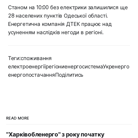
Станом на 10:00 без електрики залишилися ще
28 населених пунктів Одеської області.
Енергетична компанія ДТЕК працює над
усуненням наслідків негоди в регіоні.
Теги:споживання
електроенергіїрегіониенергосистемаУкренерго
енергопостачанняПоділитись
READ MORE
"Харківобленерго" з року початку