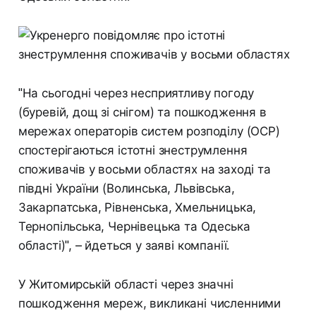
"На сьогодні через несприятливу погоду
(буревій, дощ зі снігом) та пошкодження в
мережах операторів систем розподілу (ОСР)
спостерігаються істотні знеструмлення
споживачів у восьми областях на заході та
півдні України (Волинська, Львівська,
Закарпатська, Рівненська, Хмельницька,
Тернопільська, Чернівецька та Одеська
області)", – йдеться у заяві компанії.
У Житомирській області через значні
пошкодження мереж, викликані численними