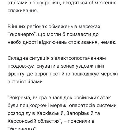
атаками з боку росіян, вводяться обмеження
споживання.
В інших регіонах обмежень в мережах
"Укренерго", що могли б призвести до
необхідності відключень споживання, немає.
Складна ситуація з електропостачанням
продовжує існувати в зонах уздовж лінії
фронту, де ворог постійно пошкоджує мережі
артобстрілами.
"Зокрема, вчора внаслідок російських атак
були пошкоджені мережі операторів системи
розподілу в Харківській, Запорізькій та
Херсонській областях", – пояснили в
"Укренерго".