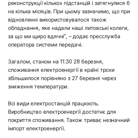
реконструкції кількох підстанцій і затягнулися б
на кілька місяців. При цьому зазначимо, що при
відновленні використовувалося також
обладнання, яке надали наші литовські колеги,
за що ми щиро вдячні", – додає пресслужба
оператора системи передачі.
Загалом, станом на 11:30 28 березня,
споживання електроенергії в країні трохи
збільшилося порівняно з 27 березня через
зниження температури.
Всі види електростанцій працюють.
Виробництво електроенергії достатнє для
покриття споживання. Також триває незначний
імпорт електроенергії.