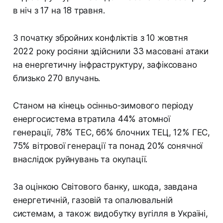
в ніч з 17 на 18 травня.
З початку збройних конфліктів з 10 жовтня
2022 року росіяни здійснили 33 масовані атаки
на енергетичну інфраструктуру, зафіксовано
близько 270 влучань.
Станом на кінець осінньо-зимового періоду
енергосистема втратила 44% атомної
генерації, 78% ТЕС, 66% блочних ТЕЦ, 12% ГЕС,
75% вітрової генерації та понад 20% сонячної
внаслідок руйнувань та окупації.
За оцінкою Світового банку, шкода, завдана
енергетичній, газовій та опалювальній
системам, а також видобутку вугілля в Україні,