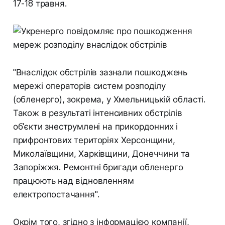
17-18 травня.
"Внаслідок обстрілів зазнали пошкоджень
мережі операторів систем розподілу
(обленерго), зокрема, у Хмельницькій області.
Також в результаті інтенсивних обстрілів
об'єкти знеструмлені на прикордонних і
прифронтових територіях Херсонщини,
Миколаївщини, Харківщини, Донеччини та
Запоріжжя. Ремонтні бригади обленерго
працюють над відновленням
електропостачання".
Окрім того, згідно з інформацією компанії,