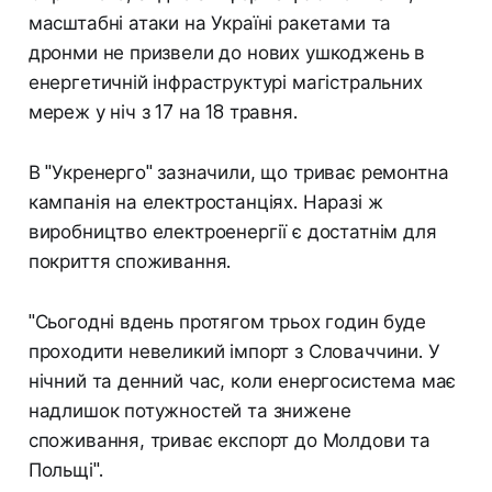
масштабні атаки на Україні ракетами та
дронми не призвели до нових ушкоджень в
енергетичній інфраструктурі магістральних
мереж у ніч з 17 на 18 травня.
В "Укренерго" зазначили, що триває ремонтна
кампанія на електростанціях. Наразі ж
виробництво електроенергії є достатнім для
покриття споживання.
"Сьогодні вдень протягом трьох годин буде
проходити невеликий імпорт з Словаччини. У
нічний та денний час, коли енергосистема має
надлишок потужностей та знижене
споживання, триває експорт до Молдови та
Польщі".