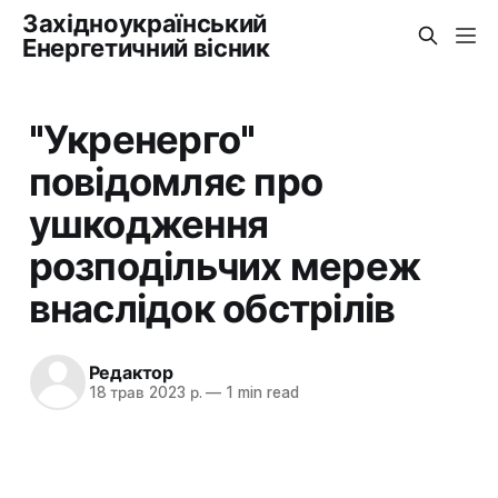
Західноукраїнський
Енергетичний вісник
"Укренерго"
повідомляє про
ушкодження
розподільчих мереж
внаслідок обстрілів
Редактор
18 трав 2023 р.
—
1 min read