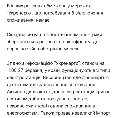
В інших регіонах обмежень у мережах
"Укренерго", що потребували б відключення
споживання, немає.
Складна ситуація з постачанням електрики
зберігається в регіонах на лінії фронту, де
ворог постійно обстрілює мережі.
Згідно з інформацією "Укренерго", станом на
11:00 27 березня, у країні функціонують всі типи
електростанцій. Виробництво електроенергії є
достатнім для задоволення споживання.
Активна діяльність гідроелектростанцій триває
протягом доби та поступово зростає,
покриваючи пікові години споживання в
енергосистемі. Також триває невеликий імпорт