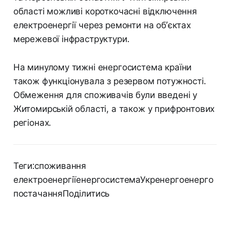
області можливі короткочасні відключення
електроенергії через ремонти на об’єктах
мережевої інфраструктури.
На минулому тижні енергосистема країни
також функціонувала з резервом потужності.
Обмеження для споживачів були введені у
Житомирській області, а також у прифронтових
регіонах.
Теги:споживання
електроенергіїенергосистемаУкренергоенерго
постачанняПоділитись