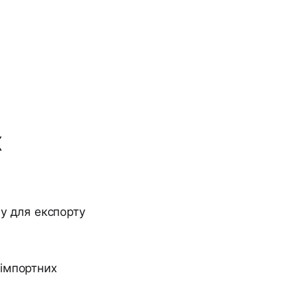
х
у для експорту