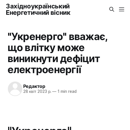
Західноукраїнський
Енергетичний вісник
"Укренерго" вважає,
що влітку може
виникнути дефіцит
електроенергії
Редактор
28 квіт 2023 р.
—
1 min read