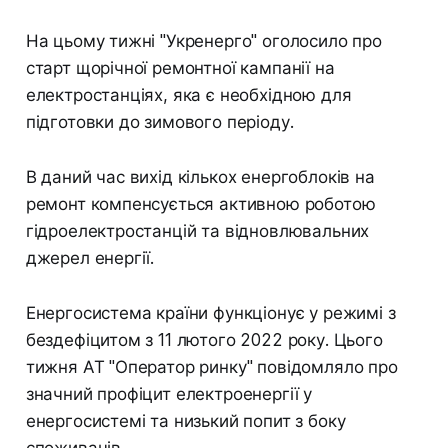
На цьому тижні "Укренерго" оголосило про
старт щорічної ремонтної кампанії на
електростанціях, яка є необхідною для
підготовки до зимового періоду.
В даний час вихід кількох енергоблоків на
ремонт компенсується активною роботою
гідроелектростанцій та відновлювальних
джерел енергії.
Енергосистема країни функціонує у режимі з
бездефіцитом з 11 лютого 2022 року. Цього
тижня АТ "Оператор ринку" повідомляло про
значний профіцит електроенергії у
енергосистемі та низький попит з боку
споживачів.