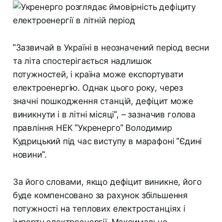
"Зазвичай в Україні в неозначений період весни
та літа спостерігається надлишок
потужностей, і країна може експортувати
електроенергію. Однак цього року, через
значні пошкодження станцій, дефіцит може
виникнути і в літні місяці", – зазначив голова
правління НЕК "Укренерго" Володимир
Кудрицький під час виступу в марафоні "Єдині
новини".
За його словами, якщо дефіцит виникне, його
буде компенсовано за рахунок збільшення
потужності на теплових електростанціях і
імпорту електроенергії. Максимально