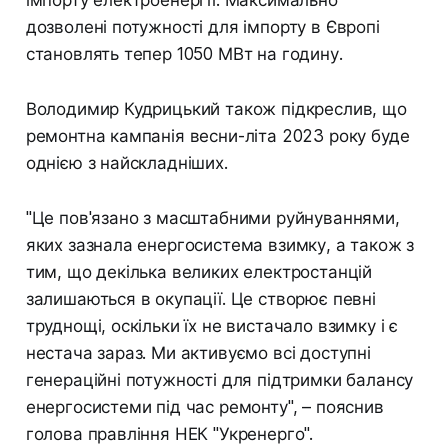
дозволені потужності для імпорту в Європі
становлять тепер 1050 МВт на годину.
Володимир Кудрицький також підкреслив, що
ремонтна кампанія весни-літа 2023 року буде
однією з найскладніших.
"Це пов'язано з масштабними руйнуваннями,
яких зазнала енергосистема взимку, а також з
тим, що декілька великих електростанцій
залишаються в окупації. Це створює певні
труднощі, оскільки їх не вистачало взимку і є
нестача зараз. Ми активуємо всі доступні
генераційні потужності для підтримки балансу
енергосистеми під час ремонту", – пояснив
голова правління НЕК "Укренерго".