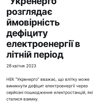
"Укренерго"
розглядає
ймовірність
дефіциту
електроенергії в
літній період
28 квітня 2023
НЕК "Укренерго" вважає, що влітку може
виникнути дефіцит електроенергії через
серйозні пошкодження електростанцій, які
сталися взимку.