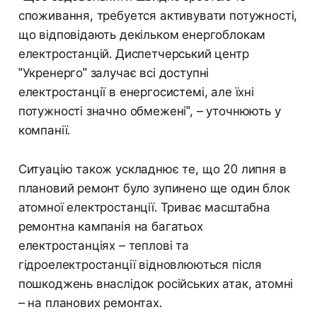
споживання, требуется активувати потужності,
що відповідають декільком енергоблокам
електростанцій. Диспетчерський центр
"Укренерго" залучає всі доступні
електростанції в енергосистемі, але їхні
потужності значно обмежені", – уточнюють у
компанії.
Ситуацію також ускладнює те, що 20 липня в
плановий ремонт було зупинено ще один блок
атомної електростанції. Триває масштабна
ремонтна кампанія на багатьох
електростанціях – теплові та
гідроелектростанції відновлюються після
пошкоджень внаслідок російських атак, атомні
– на планових ремонтах.