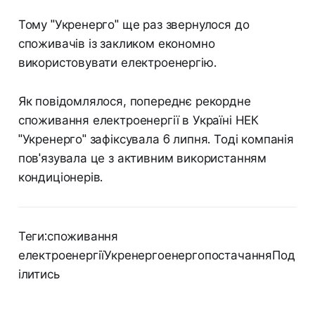
Тому "Укренерго" ще раз звернулося до
споживачів із закликом економно
використовувати електроенергію.
Як повідомлялося, попереднє рекордне
споживання електроенергії в Україні НЕК
"Укренерго" зафіксувала 6 липня. Тоді компанія
пов'язувала це з активним використанням
кондиціонерів.
Теги:споживання
електроенергіїУкренергоенергопостачанняПод
ілитись