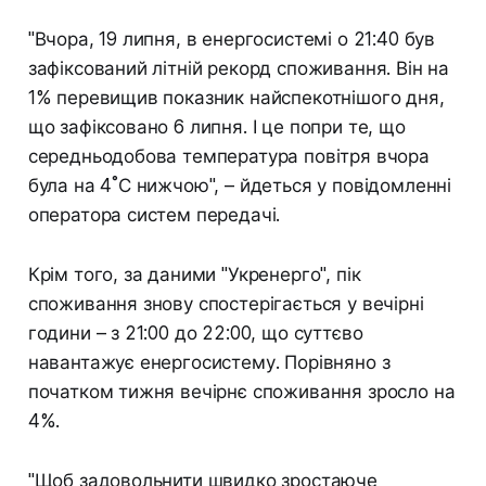
"Вчора, 19 липня, в енергосистемі о 21:40 був
зафіксований літній рекорд споживання. Він на
1% перевищив показник найспекотнішого дня,
що зафіксовано 6 липня. І це попри те, що
середньодобова температура повітря вчора
була на 4˚С нижчою", – йдеться у повідомленні
оператора систем передачі.
Крім того, за даними "Укренерго", пік
споживання знову спостерігається у вечірні
години – з 21:00 до 22:00, що суттєво
навантажує енергосистему. Порівняно з
початком тижня вечірнє споживання зросло на
4%.
"Щоб задовольнити швидко зростаюче