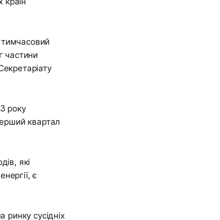
х країн
є тимчасовий
г частини
Секретаріату
3 року
 перший квартал
дів, які
нергії, є
а ринку сусідніх