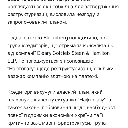
розглядається як необхідна для затвердження
реструктуризації, висловила незгоду із
запропонованим планом.
Тоді агентство Bloomberg повідомило, що
група кредиторів, що отримала консультацію
від компанії Cleary Gottlieb Steen & Hamilton
LLP, не погоджується з пропозицією
"Нафтогазу" щодо реструктуризації, оскільки
вважає компанію здатною на платежі.
Кредитори висунули власний план, який
враховує фінансову ситуацію "Нафтогазу", а
також законні побоювання щодо необхідності
повної підтримки економіки України та її
критично важливої інфраструктури. Група