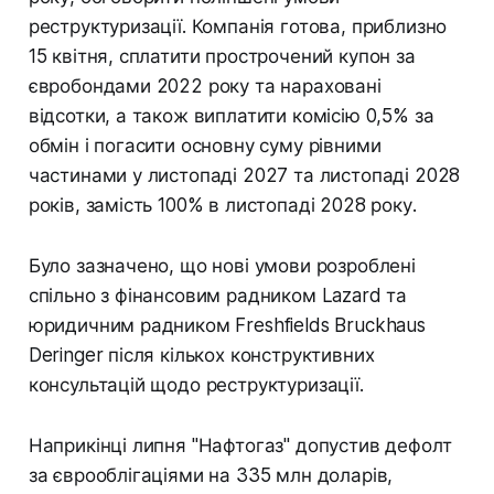
реструктуризації. Компанія готова, приблизно
15 квітня, сплатити прострочений купон за
євробондами 2022 року та нараховані
відсотки, а також виплатити комісію 0,5% за
обмін і погасити основну суму рівними
частинами у листопаді 2027 та листопаді 2028
років, замість 100% в листопаді 2028 року.
Було зазначено, що нові умови розроблені
спільно з фінансовим радником Lazard та
юридичним радником Freshfields Bruckhaus
Deringer після кількох конструктивних
консультацій щодо реструктуризації.
Наприкінці липня "Нафтогаз" допустив дефолт
за єврооблігаціями на 335 млн доларів,