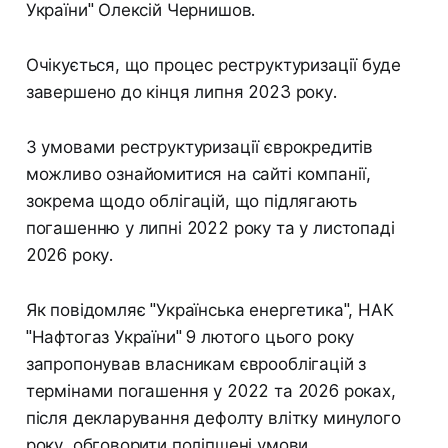
України" Олексій Чернишов.
Очікується, що процес реструктуризації буде
завершено до кінця липня 2023 року.
З умовами реструктуризації єврокредитів
можливо ознайомитися на сайті компанії,
зокрема щодо облігацій, що підлягають
погашенню у липні 2022 року та у листопаді
2026 року.
Як повідомляє "Українська енергетика", НАК
"Нафтогаз України" 9 лютого цього року
запропонував власникам єврооблігацій з
термінами погашення у 2022 та 2026 роках,
після декларування дефолту влітку минулого
року, обговорити поліпшені умови