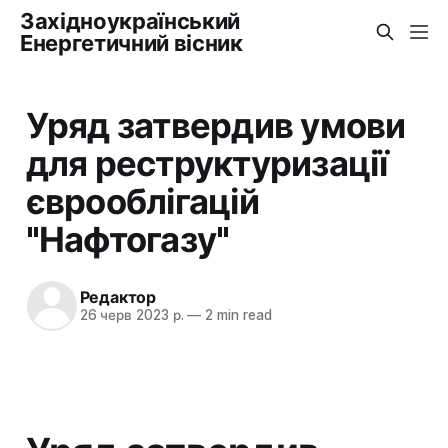
Західноукраїнський
Енергетичний вісник
Уряд затвердив умови
для реструктуризації
єврооблігацій
"Нафтогазу"
Редактор
26 черв 2023 р.
—
2 min read