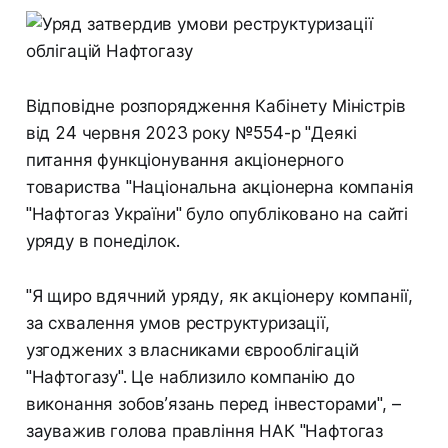
Відповідне розпорядження Кабінету Міністрів
від 24 червня 2023 року №554-р "Деякі
питання функціонування акціонерного
товариства "Національна акціонерна компанія
"Нафтогаз України" було опубліковано на сайті
уряду в понеділок.
"Я щиро вдячний уряду, як акціонеру компанії,
за схвалення умов реструктуризації,
узгоджених з власниками єврооблігацій
"Нафтогазу". Це наблизило компанію до
виконання зобов’язань перед інвесторами", –
зауважив голова правління НАК "Нафтогаз