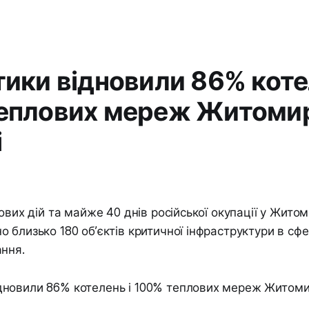
тики відновили 86% коте
еплових мереж Житомир
і
ових дій та майже 40 днів російської окупації у Житом
 близько 180 об’єктів критичної інфраструктури в сф
ння.