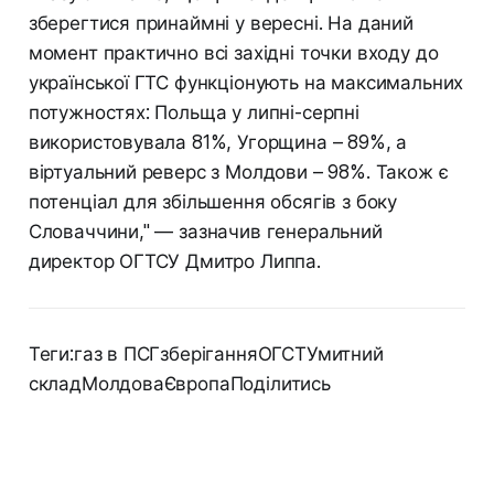
зберегтися принаймні у вересні. На даний
момент практично всі західні точки входу до
української ГТС функціонують на максимальних
потужностях: Польща у липні-серпні
використовувала 81%, Угорщина – 89%, а
віртуальний реверс з Молдови – 98%. Також є
потенціал для збільшення обсягів з боку
Словаччини," — зазначив генеральний
директор ОГТСУ Дмитро Липпа.
Теги:газ в ПСГзберіганняОГСТУмитний
складМолдоваЄвропаПоділитись