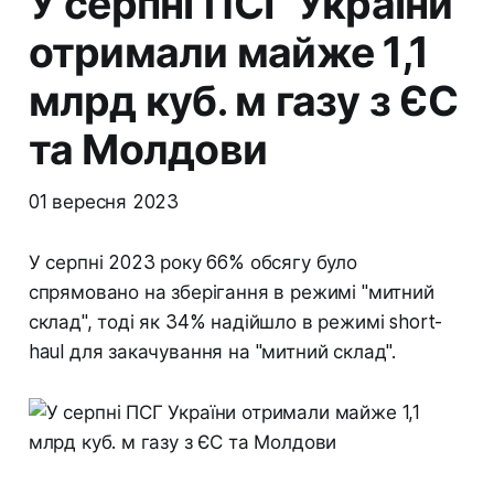
У серпні ПСГ України
отримали майже 1,1
млрд куб. м газу з ЄС
та Молдови
01 вересня 2023
У серпні 2023 року 66% обсягу було
спрямовано на зберігання в режимі "митний
склад", тоді як 34% надійшло в режимі short-
haul для закачування на "митний склад".