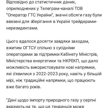
Відповідно до статистичних даних,
оприлюднених у Телеграм-каналі ТОВ
"Оператор ГТС України", значні обсяги газу були
ввезені для зберігання в Україні трейдерами-
нерезидентами.
Цього вдалося досягти завдяки заходам,
вжитим ОГТСУ спільно з сусідніми
операторами за підтримки Кабінету Міністрів,
Міністерства енергетики та НКРЕКП, що дало
можливість використовувати нові напрямки,
які з'явилися з 2022-2023 року, навіть у більшій
мірі, ніж традиційні напрямки, що працюють
вже багато років.
"Дані щодо імпорту природного газу у серпні
вказують на те, що ця тенденція може